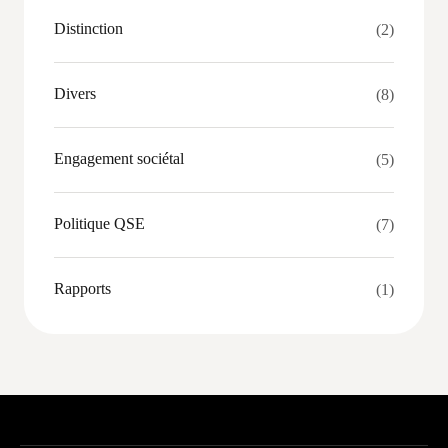
Distinction
(2)
Divers
(8)
Engagement sociétal
(5)
Politique QSE
(7)
Rapports
(1)