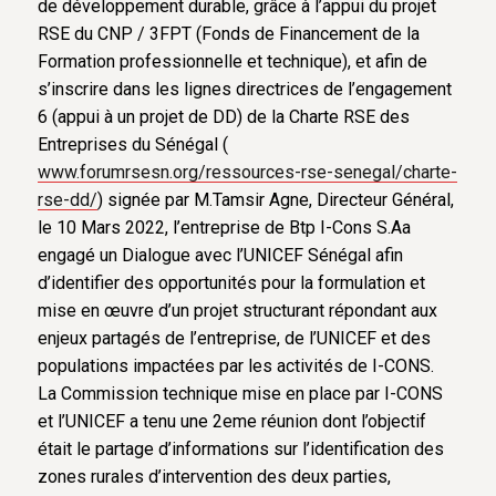
de développement durable, grâce à l’appui du projet
RSE du CNP / 3FPT (Fonds de Financement de la
Formation professionnelle et technique), et afin de
s’inscrire dans les lignes directrices de l’engagement
6 (appui à un projet de DD) de la Charte RSE des
Entreprises du Sénégal (
www.forumrsesn.org/ressources-rse-senegal/charte-
rse-dd/
) signée par M.Tamsir Agne, Directeur Général,
le 10 Mars 2022, l’entreprise de Btp I-Cons S.Aa
engagé un Dialogue avec l’UNICEF Sénégal afin
d’identifier des opportunités pour la formulation et
mise en œuvre d’un projet structurant répondant aux
enjeux partagés de l’entreprise, de l’UNICEF et des
populations impactées par les activités de I-CONS.
La Commission technique mise en place par I-CONS
et l’UNICEF a tenu une 2eme réunion dont l’objectif
était le partage d’informations sur l’identification des
zones rurales d’intervention des deux parties,