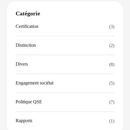
Catégorie
Certification
(3)
Distinction
(2)
Divers
(8)
Engagement sociétal
(5)
Politique QSE
(7)
Rapports
(1)