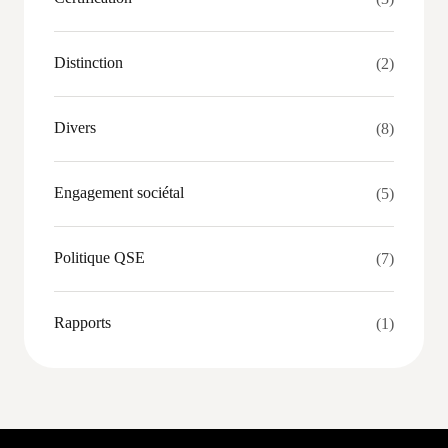
Distinction
(2)
Divers
(8)
Engagement sociétal
(5)
Politique QSE
(7)
Rapports
(1)