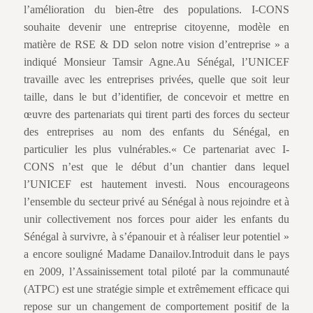
l’amélioration du bien-être des populations. I-CONS
souhaite devenir une entreprise citoyenne, modèle en
matière de RSE & DD selon notre vision d’entreprise » a
indiqué Monsieur Tamsir Agne.Au Sénégal, l’UNICEF
travaille avec les entreprises privées, quelle que soit leur
taille, dans le but d’identifier, de concevoir et mettre en
œuvre des partenariats qui tirent parti des forces du secteur
des entreprises au nom des enfants du Sénégal, en
particulier les plus vulnérables.« Ce partenariat avec I-
CONS n’est que le début d’un chantier dans lequel
l’UNICEF est hautement investi. Nous encourageons
l’ensemble du secteur privé au Sénégal à nous rejoindre et à
unir collectivement nos forces pour aider les enfants du
Sénégal à survivre, à s’épanouir et à réaliser leur potentiel »
a encore souligné Madame Danailov.Introduit dans le pays
en 2009, l’Assainissement total piloté par la communauté
(ATPC) est une stratégie simple et extrêmement efficace qui
repose sur un changement de comportement positif de la