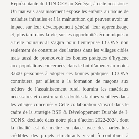
Représentante de l’UNICEF au Sénégal, à cette occasion.«
Un mauvais assainissement expose les enfants au risque de
maladies infantiles et à la malnutrition qui peuvent avoir un
impact sur leur développement général, leur apprentissage
et, plus tard dans la vie, sur les opportunités économiques »
a-t-elle poursuivi.Il s’agira pour l’entreprise I-CONS non
seulement de construire des latrines dans les villages ciblés
mais aussi de promouvoir les bonnes pratiques d’hygiène
aux populations concernées, dans le but d’amener au moins
3.600 personnes à adopter ces bonnes pratiques. I-CONS
contribuera par ailleurs à la formation de maçons aux
métiers de l’assainissement rural, fournira les matériaux
nécessaires et construira des doubles latrines ventilées dans
les villages concernés.« Cette collaboration s’inscrit dans le
cadre de la stratégie RSE & Développement Durable de I-
CONS, déclinée dans notre plan d’action 2022-2024, dont
la finalité est de mettre en place avec des partenaires
crédibles des projets structurants visant à contribuer à