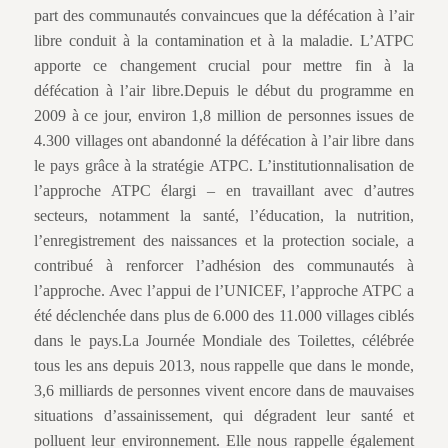
part des communautés convaincues que la défécation à l’air
libre conduit à la contamination et à la maladie. L’ATPC
apporte ce changement crucial pour mettre fin à la
défécation à l’air libre.Depuis le début du programme en
2009 à ce jour, environ 1,8 million de personnes issues de
4.300 villages ont abandonné la défécation à l’air libre dans
le pays grâce à la stratégie ATPC. L’institutionnalisation de
l’approche ATPC élargi – en travaillant avec d’autres
secteurs, notamment la santé, l’éducation, la nutrition,
l’enregistrement des naissances et la protection sociale, a
contribué à renforcer l’adhésion des communautés à
l’approche. Avec l’appui de l’UNICEF, l’approche ATPC a
été déclenchée dans plus de 6.000 des 11.000 villages ciblés
dans le pays.La Journée Mondiale des Toilettes, célébrée
tous les ans depuis 2013, nous rappelle que dans le monde,
3,6 milliards de personnes vivent encore dans de mauvaises
situations d’assainissement, qui dégradent leur santé et
polluent leur environnement. Elle nous rappelle également