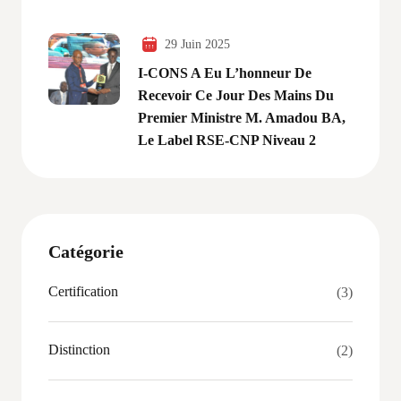
29 Juin 2025
I-CONS A Eu L’honneur De
Recevoir Ce Jour Des Mains Du
Premier Ministre M. Amadou BA,
Le Label RSE-CNP Niveau 2
Catégorie
Certification
(3)
Distinction
(2)