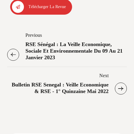
Télécharger La Revue
Previous
RSE Sénégal : La Veille Economique,
Sociale Et Environnementale Du 09 Au 21
Janvier 2023
Next
Bulletin RSE Senegal : Veille Economique
& RSE - 1° Quinzaine Mai 2022