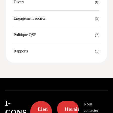
Divers
(8)
Engagement sociétal
(5)
Politique QSE
(7)
Rapports
(1)
I-
Nous
Lien
Horaires
CONS
contacter